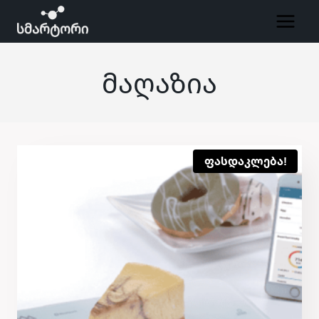
Skip
to
content
Მაღაზია
ფასდაკლება!