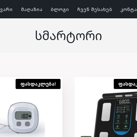
ᲕᲐᲠᲘ
ᲛᲐᲦᲐᲖᲘᲐ
ᲑᲚᲝᲒᲘ
ᲩᲕᲔᲜ ᲨᲔᲡᲐᲮᲔᲑ
ᲙᲝᲜᲢ
Სმარტორი
ფასდაკლება!
ფასდა