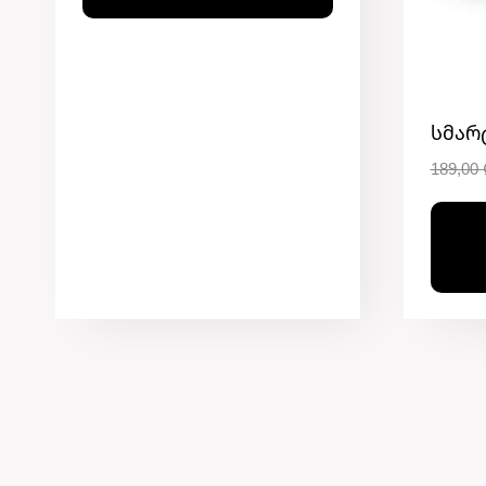
Სმარ
189,00