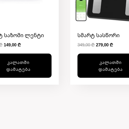
ტ Საზომი Ლენტი
Სმარტ Სასწორი
Original
Current
Original
Current
₾
149,00
₾
349,00
₾
279,00
₾
price
price
price
price
was:
is:
was:
is:
ᲙᲐᲚᲐᲗᲨᲘ
ᲙᲐᲚᲐᲗᲨᲘ
189,00 ₾.
149,00 ₾.
349,00 ₾.
279,00 
ᲓᲐᲛᲐᲢᲔᲑᲐ
ᲓᲐᲛᲐᲢᲔᲑᲐ