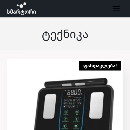
Skip
to
content
Ტექნიკა
ფასდაკლება!