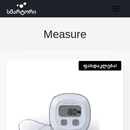
Skip
to
content
Measure
ფასდაკლება!