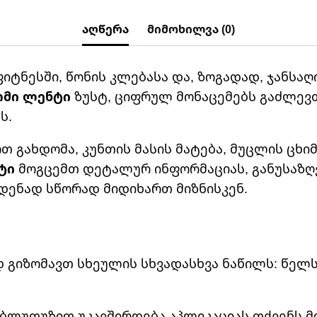
აღწერა
მიმოხილვა (0)
იტნესში, წონის კლებასა და, ზოგადად, ჯანსაღ
ომი ლენტი
ზუსტ, ციფრულ მონაცემებს გაძლევთ,
ს.
 გახდომა, კუნთის მასის მატება, მუცლის ცხი
ტი
მოგცემთ დეტალურ ინფორმაციას, განუსაზღვ
დენად სწორად მიდიხართ მიზნისკენ.
 გიზომავთ სხეულის სხვადასხვა ნაწილს: წელს,
 ბლუთუზით უკავშირდება აპლიკაციას თქვენს 