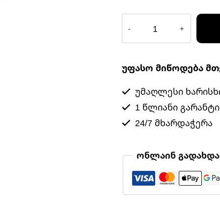
რაოდენობა:
სმარტ
საზომი
ლენტი
უფასო მიწოდება მ
უმაღლესი ხარისხ
1 წლიანი გარანტი
24/7 მხარდაჭერა
ონლაინ გადახდა