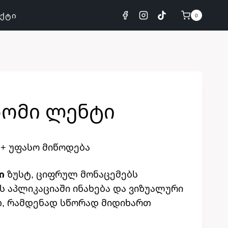
ᲐᲥᲢᲘ
0
ზომი Ლენტი
Current
+ უფასო მიწოდება
price
ი
ზუსტ, ციფრულ მონაცემებს
is:
ს აპლიკაციაში ინახება და ვიზუალური
149,00 ₾.
თ, რამდენად სწორად მიდიხართ