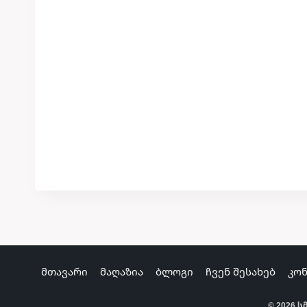
მთავარი
მაღაზია
ბლოგი
ჩვენ შესახებ
კო
© 2026 ს