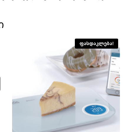
ი
ფასდაკლება!