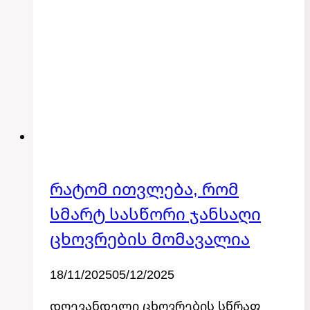
Რატომ Ითვლება, Რომ
კატეგორიის
გარეშე
Სმარტ Სასწორი Ჯანსაღი
Ცხოვრების Მომავალია
By
18/11/2025
admin
05/12/2025
დღევანდელი ცხოვრების სწრაფ