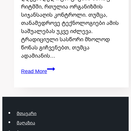
რიტმში, რთულია ორგანიზმის
სიჯანსაღის კონტროლი. თუმცა,
თანამედროვე ტექნოლოგიები ამის
საშუალებას უკვე იძლევა.
ტრადიციული სასწორი მხოლოდ
წონას გიჩვენებთ, თუმცა
ადამიანის…
რატომ
Read More
ითვლება,
რომ
სმარტ
სასწორი
ჯანსაღი
მთავარი
ცხოვრების
მაღაზია
მომავალია