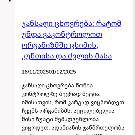
Ჯანსაღი Ცხოვრება: Რატომ
კატეგორიის
გარეშე
Უნდა Ვაკონტროლოთ
Ორგანიზმში Ცხიმის,
Კუნთისა Და Ძვლის Მასა
By
18/11/2025
admin
01/12/2025
ჯანსაღი ცხოვრება წონის
კონტროლზე ბევრად მეტია.
იმისათვის, რომ კარგად ვიცნობდეთ
ჩვენს ორგანიზმს, აუცილებელია
მისი ზუსტი შემადგენლობა
ვიცოდეთ. ადამიანის ჯანმრთელობა