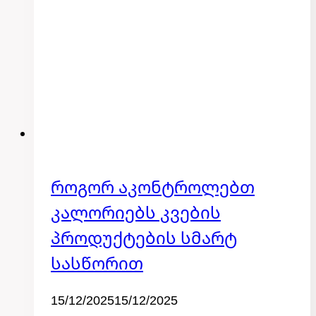
Როგორ Აკონტროლებთ
კატეგორიის
გარეშე
Კალორიებს Კვების
Პროდუქტების Სმარტ
Სასწორით
By
15/12/2025
admin
15/12/2025