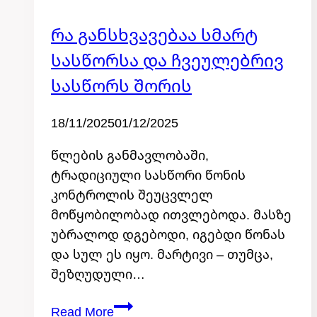
Რა Განსხვავებაა Სმარტ
კატეგორიის
გარეშე
Სასწორსა Და Ჩვეულებრივ
Სასწორს Შორის
By
18/11/2025
admin
01/12/2025
წლების განმავლობაში,
ტრადიციული სასწორი წონის
კონტროლის შეუცვლელ
მოწყობილობად ითვლებოდა. მასზე
უბრალოდ დგებოდი, იგებდი წონას
და სულ ეს იყო. მარტივი – თუმცა,
შეზღუდული…
რა
Read More