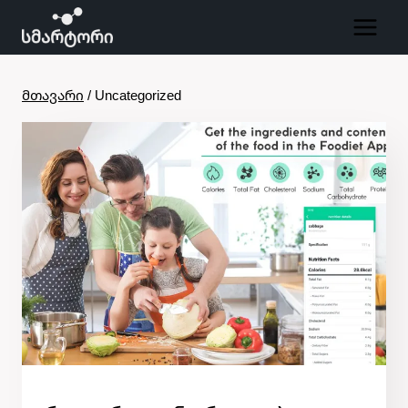
Skip
to
content
მთავარი
/
Uncategorized
ᲙᲐᲢᲔᲒᲝᲠᲘᲘᲡ